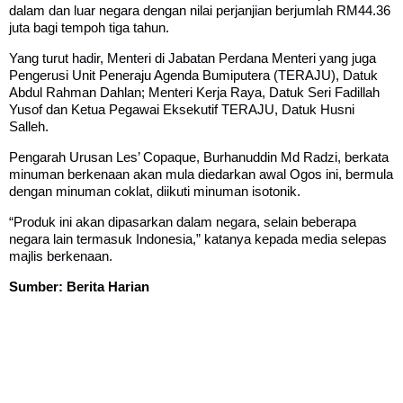
dalam dan luar negara dengan nilai perjanjian berjumlah RM44.36
juta bagi tempoh tiga tahun.
Yang turut hadir, Menteri di Jabatan Perdana Menteri yang juga
Pengerusi Unit Peneraju Agenda Bumiputera (TERAJU), Datuk
Abdul Rahman Dahlan; Menteri Kerja Raya, Datuk Seri Fadillah
Yusof dan Ketua Pegawai Eksekutif TERAJU, Datuk Husni
Salleh.
Pengarah Urusan Les’ Copaque, Burhanuddin Md Radzi, berkata
minuman berkenaan akan mula diedarkan awal Ogos ini, bermula
dengan minuman coklat, diikuti minuman isotonik.
“Produk ini akan dipasarkan dalam negara, selain beberapa
negara lain termasuk Indonesia,” katanya kepada media selepas
majlis berkenaan.
Sumber: Berita Harian