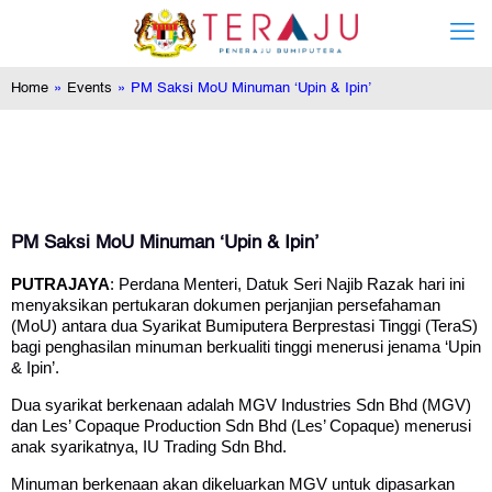
Home
»
Events
»
PM Saksi MoU Minuman ‘Upin & Ipin’
PM Saksi MoU Minuman ‘Upin & Ipin’
PUTRAJAYA
: Perdana Menteri, Datuk Seri Najib Razak hari ini
menyaksikan pertukaran dokumen perjanjian persefahaman
(MoU) antara dua Syarikat Bumiputera Berprestasi Tinggi (TeraS)
bagi penghasilan minuman berkualiti tinggi menerusi jenama ‘Upin
& Ipin’.
Dua syarikat berkenaan adalah MGV Industries Sdn Bhd (MGV)
dan Les’ Copaque Production Sdn Bhd (Les’ Copaque) menerusi
anak syarikatnya, IU Trading Sdn Bhd.
Minuman berkenaan akan dikeluarkan MGV untuk dipasarkan