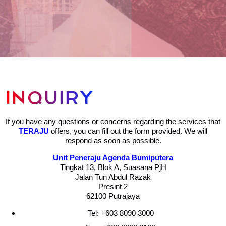
INQUIRY
If you have any questions or concerns regarding the services that
TERAJU
offers, you can fill out the form provided. We will
respond as soon as possible.
Unit Peneraju Agenda Bumiputera
Tingkat 13, Blok A, Suasana PjH
Jalan Tun Abdul Razak
Presint 2
62100 Putrajaya
Tel: +603 8090 3000