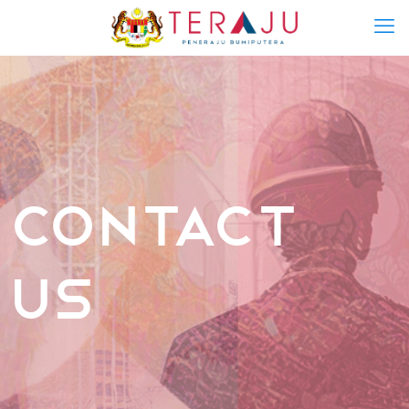
Contact
Us