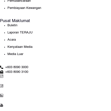
Pemudahcaraan
Pembiayaan Kewangan
Pusat Maklumat
Buletin
Laporan TERAJU
Acara
Kenyataan Media
Media Luar
+603 8090 3000
+603 8090 3100