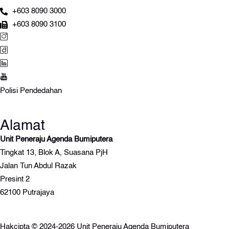
+603 8090 3000
+603 8090 3100
Polisi Pendedahan
Alamat
Unit Peneraju Agenda Bumiputera
Tingkat 13, Blok A, Suasana PjH
Jalan Tun Abdul Razak
Presint 2
62100 Putrajaya
Hakcipta © 2024-2026 Unit Peneraju Agenda Bumiputera