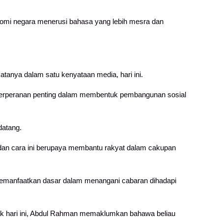
onomi negara menerusi bahasa yang lebih mesra dan
katanya dalam satu kenyataan media, hari ini.
 berperanan penting dalam membentuk pembangunan sosial
datang.
dan cara ini berupaya membantu rakyat dalam cakupan
emanfaatkan dasar dalam menangani cabaran dihadapi
ak hari ini, Abdul Rahman memaklumkan bahawa beliau