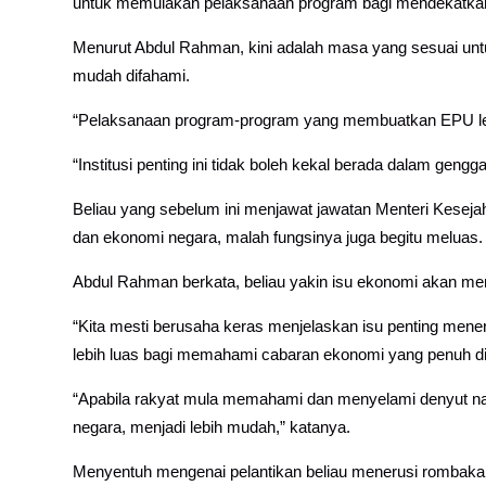
untuk memulakan pelaksanaan program bagi mendekatkan
Menurut Abdul Rahman, kini adalah masa yang sesuai untu
mudah difahami.
“Pelaksanaan program-program yang membuatkan EPU lebi
“Institusi penting ini tidak boleh kekal berada dalam gen
Beliau yang sebelum ini menjawat jawatan Menteri Kese
dan ekonomi negara, malah fungsinya juga begitu meluas.
Abdul Rahman berkata, beliau yakin isu ekonomi akan 
“Kita mesti berusaha keras menjelaskan isu penting men
lebih luas bagi memahami cabaran ekonomi yang penuh d
“Apabila rakyat mula memahami dan menyelami denyut n
negara, menjadi lebih mudah,” katanya.
Menyentuh mengenai pelantikan beliau menerusi rombaka