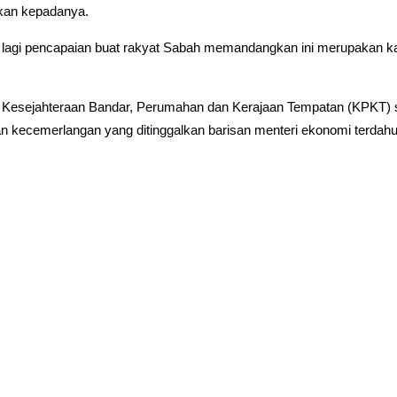
kan kepadanya.
 lagi pencapaian buat rakyat Sabah memandangkan ini merupakan kali
 Kesejahteraan Bandar, Perumahan dan Kerajaan Tempatan (KPKT) se
ecemerlangan yang ditinggalkan barisan menteri ekonomi terdahul