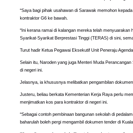
“Saya bagi pihak usahawan di Sarawak memohon kepada
kontraktor G6 ke bawah.
“Ini kerana ramai di kalangan mereka telah menyuarakan
Syarikat-Syarikat Berprestasi Tinggi (TERAS) di sini, sem
Turut hadir Ketua Pegawai Eksekutif Unit Peneraju Agend
Selain itu, Naroden yang juga Menteri Muda Perancangan 
di negeri ini.
Jelasnya, ia khususnya melibatkan pengambilan dokumen te
Justeru, beliau berkata Kementerian Kerja Raya perlu m
menjimatkan kos para kontraktor di negeri ini.
“Sebagai contoh pembinaan bangunan sekolah di pedalama
baharulah boleh pergi mengambil dokumen tender di Kual