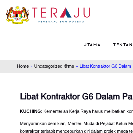
Utama
Tentan
Home
»
Uncategorized @ms
»
Libat Kontraktor G6 Dalam
Libat Kontraktor G6 Dalam P
KUCHING
: Kementerian Kerja Raya harus melibatkan kon
Menyarankan demikian, Menteri Muda di Pejabat Ketua M
kontraktor terbabit menceburkan diri dalam projek mega te