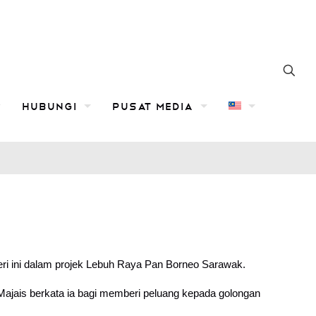
Hubungi
Pusat Media
eri ini dalam projek Lebuh Raya Pan Borneo Sarawak.
jais berkata ia bagi memberi peluang kepada golongan