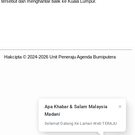
tersebut dan menghantar balik ke Kuala Lumpur.
Hakcipta © 2024-2026 Unit Peneraju Agenda Bumiputera
Apa Khabar & Salam Malaysia
Madani
Selamat Datang Ke Laman Web TERAJU