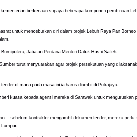
 kementerian berkenaan supaya beberapa komponen pembinaan Leb
 hasrat untuk menceburkan diri dalam projek Lebuh Raya Pan Borneo
alam.
a Bumiputera, Jabatan Perdana Menteri Datuk Husni Salleh.
Sumber turut menyuarakan agar projek persekutuan yang dilaksanak
nder di mana pada masa ini ia harus diambil di Putrajaya.
emberi kuasa kepada agensi mereka di Sarawak untuk menguruskan p
n… sebelum kontraktor mengambil dokumen tender, mereka perlu me
a Lumpur.