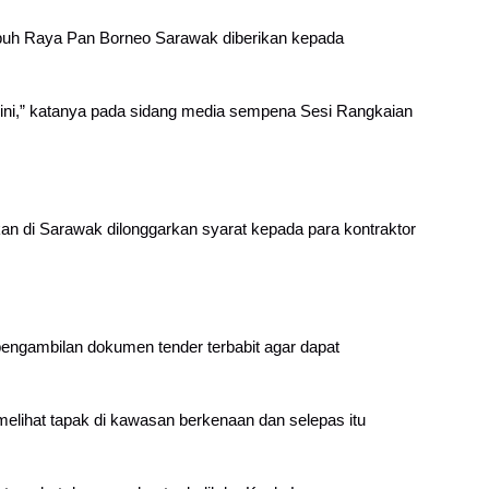
uh Raya Pan Borneo Sarawak diberikan kepada
 ini,” katanya pada sidang media sempena Sesi Rangkaian
an di Sarawak dilonggarkan syarat kepada para kontraktor
engambilan dokumen tender terbabit agar dapat
lihat tapak di kawasan berkenaan dan selepas itu