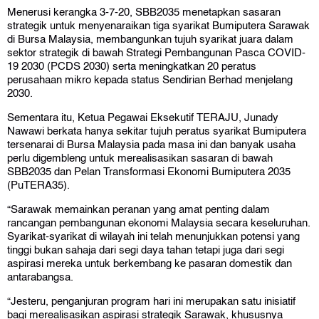
Menerusi kerangka 3-7-20, SBB2035 menetapkan sasaran
strategik untuk menyenaraikan tiga syarikat Bumiputera Sarawak
di Bursa Malaysia, membangunkan tujuh syarikat juara dalam
sektor strategik di bawah Strategi Pembangunan Pasca COVID-
19 2030 (PCDS 2030) serta meningkatkan 20 peratus
perusahaan mikro kepada status Sendirian Berhad menjelang
2030.
Sementara itu, Ketua Pegawai Eksekutif TERAJU, Junady
Nawawi berkata hanya sekitar tujuh peratus syarikat Bumiputera
tersenarai di Bursa Malaysia pada masa ini dan banyak usaha
perlu digembleng untuk merealisasikan sasaran di bawah
SBB2035 dan Pelan Transformasi Ekonomi Bumiputera 2035
(PuTERA35).
“Sarawak memainkan peranan yang amat penting dalam
rancangan pembangunan ekonomi Malaysia secara keseluruhan.
Syarikat-syarikat di wilayah ini telah menunjukkan potensi yang
tinggi bukan sahaja dari segi daya tahan tetapi juga dari segi
aspirasi mereka untuk berkembang ke pasaran domestik dan
antarabangsa.
“Jesteru, penganjuran program hari ini merupakan satu inisiatif
bagi merealisasikan aspirasi strategik Sarawak, khususnya