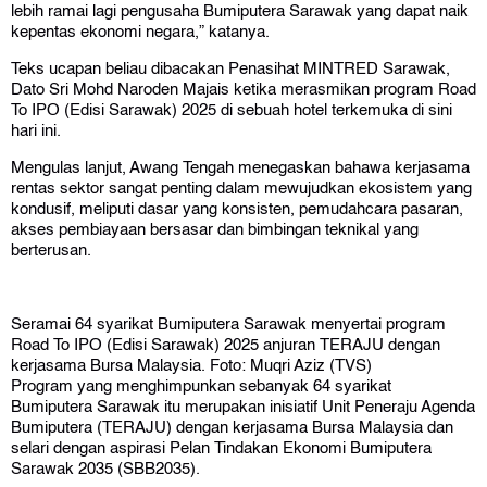
lebih ramai lagi pengusaha Bumiputera Sarawak yang dapat naik
kepentas ekonomi negara,” katanya.
Teks ucapan beliau dibacakan Penasihat MINTRED Sarawak,
Dato Sri Mohd Naroden Majais ketika merasmikan program Road
To IPO (Edisi Sarawak) 2025 di sebuah hotel terkemuka di sini
hari ini.
Mengulas lanjut, Awang Tengah menegaskan bahawa kerjasama
rentas sektor sangat penting dalam mewujudkan ekosistem yang
kondusif, meliputi dasar yang konsisten, pemudahcara pasaran,
akses pembiayaan bersasar dan bimbingan teknikal yang
berterusan.
Seramai 64 syarikat Bumiputera Sarawak menyertai program
Road To IPO (Edisi Sarawak) 2025 anjuran TERAJU dengan
kerjasama Bursa Malaysia. Foto: Muqri Aziz (TVS)
Program yang menghimpunkan sebanyak 64 syarikat
Bumiputera Sarawak itu merupakan inisiatif Unit Peneraju Agenda
Bumiputera (TERAJU) dengan kerjasama Bursa Malaysia dan
selari dengan aspirasi Pelan Tindakan Ekonomi Bumiputera
Sarawak 2035 (SBB2035).