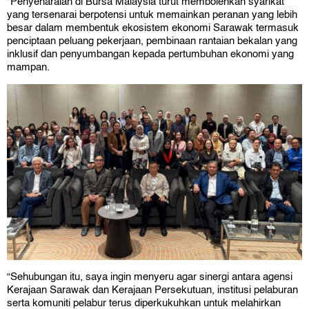
“Penyenaraian di Bursa Malaysia turut membolehkan syarikat
yang tersenarai berpotensi untuk memainkan peranan yang lebih
besar dalam membentuk ekosistem ekonomi Sarawak termasuk
penciptaan peluang pekerjaan, pembinaan rantaian bekalan yang
inklusif dan penyumbangan kepada pertumbuhan ekonomi yang
mampan.
“Sehubungan itu, saya ingin menyeru agar sinergi antara agensi
Kerajaan Sarawak dan Kerajaan Persekutuan, institusi pelaburan
serta komuniti pelabur terus diperkukuhkan untuk melahirkan