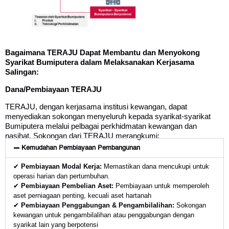
Bagaimana
TERAJU
Dapat
Membantu
dan
Menyokong
Syarikat Bumiputera
dalam
Melaksanakan
Kerjasama
Salingan:
Dana/
Pembiayaan
TERAJU
TERAJU, dengan kerjasama institusi kewangan, dapat
menyediakan sokongan menyeluruh kepada syarikat-syarikat
Bumiputera melalui pelbagai perkhidmatan kewangan dan
nasihat. Sokongan dari TERAJU merangkumi:
Kemudahan Pembiayaan Pembangunan
✔
Pembiayaan
Modal
Kerja
:
Memastikan dana mencukupi untuk
operasi harian dan pertumbuhan.
✔
Pembiayaan
Pembelian
Aset
:
Pembiayaan untuk memperoleh
aset perniagaan penting, kecuali aset hartanah
✔
Pembiayaan
Penggabungan
&
Pengambilalihan
:
Sokongan
kewangan untuk pengambilalihan atau penggabungan dengan
syarikat lain yang berpotensi