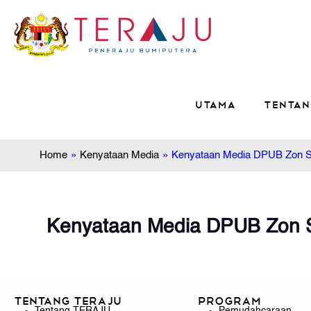
Utama
Tentan
Home
»
Kenyataan Media
»
Kenyataan Media DPUB Zon S
Kenyataan Media DPUB Zon S
Tentang TERAJU
Program