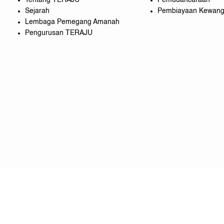
Tentang TERAJU
Pemudahcaraan
Sejarah
Pembiayaan Kewan
Lembaga Pemegang Amanah
Pengurusan TERAJU