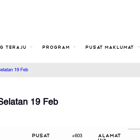
g TERAJU
Program
Pusat Maklumat
elatan 19 Feb
elatan 19 Feb
Pusat
Alamat
+603