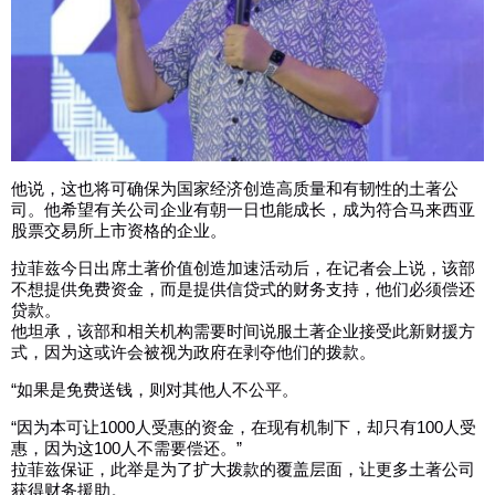
他说，这也将可确保为国家经济创造高质量和有韧性的土著公
司。他希望有关公司企业有朝一日也能成长，成为符合马来西亚
股票交易所上市资格的企业。
拉菲兹今日出席土著价值创造加速活动后，在记者会上说，该部
不想提供免费资金，而是提供信贷式的财务支持，他们必须偿还
贷款。
他坦承，该部和相关机构需要时间说服土著企业接受此新财援方
式，因为这或许会被视为政府在剥夺他们的拨款。
“如果是免费送钱，则对其他人不公平。
“因为本可让1000人受惠的资金，在现有机制下，却只有100人受
惠，因为这100人不需要偿还。”
拉菲兹保证，此举是为了扩大拨款的覆盖层面，让更多土著公司
获得财务援助。