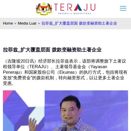
Home
»
Media Luar
»
拉菲兹_扩大覆盖层面 拨款变融资助土著企业
拉菲兹_扩大覆盖层面 拨款变融资助土著企业
（吉隆坡20日讯）经济部长拉菲兹表示，该部将调整旗下土著议
程领导单位（TERAJU）、土著领导基金会（Yayasan
Peneraju）和国家股份公司（Ekuinas）的执行方式，包括将现有
发放“免费资金”的拨款机制，转向融资形式，以让更多土著企业
受惠。